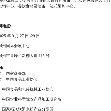
装机械展区，提供高品质餐饮食材和装备。此次博览会致力于打
集销中心、餐饮食材及装备一站式采购中心。
间地点:
5 年 9 月 27 日 -29 日
柳州国际会展中心
州市鱼峰区新柳大道 115 号
:
位：国家商务部
位：
中国食品工业协会
食品和包装机械工业协会
农业科学院农产品加工研究所
稻米联盟米粉产业分联盟