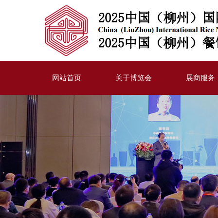
网站首页
关于博览会
展商服务
博览会简介
参展流程
展示内容
展位配置
宣传计划
同期活动赞
合作伙伴
展商登录
下载中心