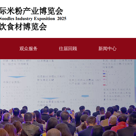
观众服务
往届回顾
新闻中心
我要参观
展后报告
通知公告
交通信息
2022年活动
行业动态
助
住宿信息
2023年活动
合作媒体
2024年活动