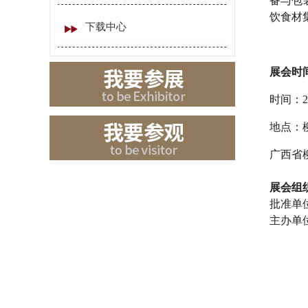
备与包
饮食材
下载中心
展会时
时间：202
地点：
广西省柳
展会组织
批准单
主办单
中国
中国
国家