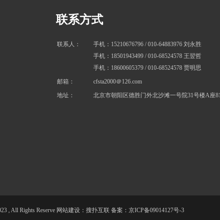
联系方式
联系人：
手机：15210676796 / 010-64883976
刘永胜
手机：18501943499
/ 010-68524578
王翌哲
手机：18600605379 / 010-68524578
贾明思
邮箱：
cfsta2000＠126.com
地址：
北京市朝阳区德胜门外北沙滩一号院31号楼A座81
3 , All Rights Reserve 网站建设：搜扑互联
备案：
京ICP备09014127号-3