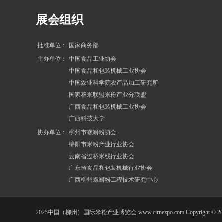
展会
组织
批准单位：
国家商务部
主办单位：
中国食品工业协会
中国食品和包装机械工业协会
中国农业科学院农产品加工研究所
国家稻米联盟米粉产业分联盟
广西食品和包装机械工业协会
广西科技大学
协办单位：
柳州市螺蛳粉协会
绵阳市米粉产业行业协会
云南省过桥米线行业协会
广东省食品和包装机械行业协会
广西柳州螺蛳粉工程技术研究中心
2025中国（柳州）国际米粉产业博览会 www.cirnexpo.com Copyright © 202