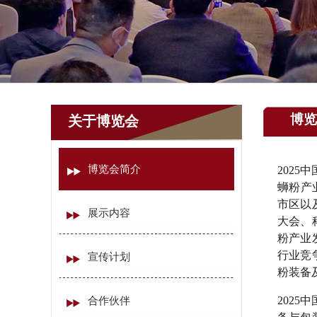
博览
关于博览会
博览会简介
202
蛳粉产
市区以
展示内容
大会、
粉产业
行业竞
宣传计划
粉装备
202
合作伙伴