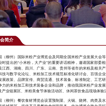
会简介
5中国（柳州）国际米粉产业博览会及同期全国米粉产业发展大会
业时提出的“小米粉，大产业”的重要讲话精神，邀请国家部委
及江西、湖南、四川、广东、云南、贵州等省市的米粉及相关产
科技与数字化论坛、米粉加工技术规范标准化研讨会、百强企业
发展政策、品牌宣传、商贸流通、技术装备、标准制定、工艺研
争力的米粉加工和技术装备企业和品牌，推动我国米粉产业发展
及产业链展区、米粉美食节体验活动区、休闲茶饮食品现场体验
5中国（柳州）餐饮食材博览会设置预制菜、火锅、烧烤、肉类及