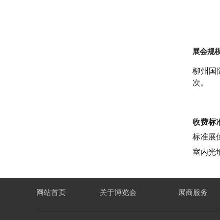
展会规模
柳州国际
次。
收费标
标准展位：
室内光地：
网站首页
关于博览会
展商服务