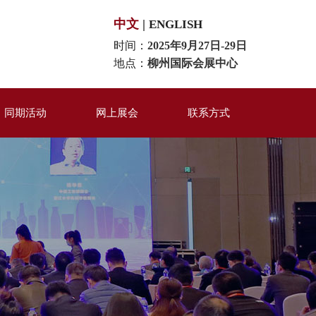
中文
|
ENGLISH
时间：
2025年9月27日-29日
地点：
柳州国际会展中心
同期活动
网上展会
联系方式
百强评选
米粉品牌展区
联系我们
同期活动
米粉机械装备展区
在线留言
米粉供应链展区
印刷包装材料区
美食互动体验区