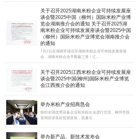
关于召开2025湖南米粉企业可持续发展座
谈会暨2025中国（柳州）国际米粉产业博
览会湖南推介会的通知 关于召开2025湖
南米粉企业可持续发展座谈会暨2025中国
（柳州）国际米粉产业博览会湖南推介会
的通知
7月2日在湖南常德召开湖南米粉企业可持续发展座谈
会，湖南米粉企业齐聚鑫三香！汇...
关于召开2025江西米粉企业可持续发展座
谈会暨2025中国(柳州)国际米粉产业博览
会江西推介会的通知
举办米粉产业招商恳会
组织全国优秀设备企业和米粉企业进行交流，柳州市投
资局宣讲良好投资政策，筑巢引...
举办新产品、新技术发布会