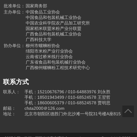
批准单位：
国家商务部
主办单位：
中国食品工业协会
中国食品和包装机械工业协会
中国农业科学院农产品加工研究所
国家稻米联盟米粉产业分联盟
广西食品和包装机械工业协会
广西科技大学
协办单位：
柳州市螺蛳粉协会
绵阳市米粉产业行业协会
云南省过桥米线行业协会
广东省食品和包装机械行业协会
广西柳州螺蛳粉工程技术研究中心
联系方式
联系人：
手机：15210676796 / 010-64883976
刘永胜
手机：18501943499
/ 010-68524578
王翌哲
手机：18600605379 / 010-68524578
贾明思
邮箱：
cfsta2000＠126.com
地址：
北京市朝阳区德胜门外北沙滩一号院31号楼A座815