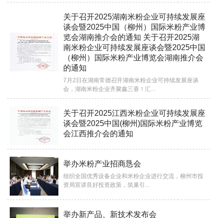
关于召开2025湖南米粉企业可持续发展座
谈会暨2025中国（柳州）国际米粉产业博
览会湖南推介会的通知 关于召开2025湖
南米粉企业可持续发展座谈会暨2025中国
（柳州）国际米粉产业博览会湖南推介会
的通知
7月2日在湖南常德召开湖南米粉企业可持续发展座谈
会，湖南米粉企业齐聚鑫三香！汇...
关于召开2025江西米粉企业可持续发展座
谈会暨2025中国(柳州)国际米粉产业博览
会江西推介会的通知
举办米粉产业招商恳会
组织全国优秀设备企业和米粉企业进行交流，柳州市投
资局宣讲良好投资政策，筑巢引...
举办新产品、新技术发布会