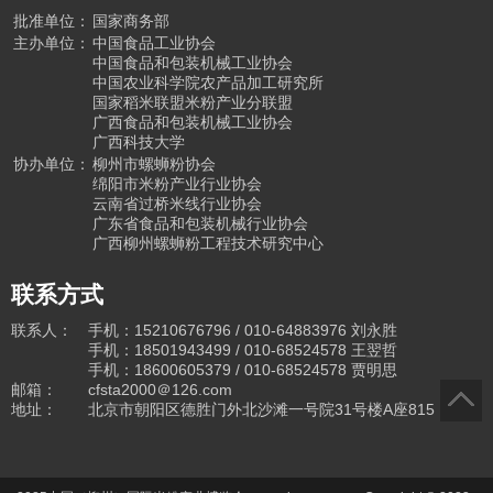
批准单位：
国家商务部
主办单位：
中国食品工业协会
中国食品和包装机械工业协会
中国农业科学院农产品加工研究所
国家稻米联盟米粉产业分联盟
广西食品和包装机械工业协会
广西科技大学
协办单位：
柳州市螺蛳粉协会
绵阳市米粉产业行业协会
云南省过桥米线行业协会
广东省食品和包装机械行业协会
广西柳州螺蛳粉工程技术研究中心
联系方式
联系人：
手机：15210676796 / 010-64883976
刘永胜
手机：18501943499
/ 010-68524578
王翌哲
手机：18600605379 / 010-68524578
贾明思
邮箱：
cfsta2000＠126.com
地址：
北京市朝阳区德胜门外北沙滩一号院31号楼A座815