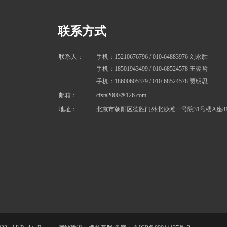
联系方式
联系人：
手机：15210676796 / 010-64883976
刘永胜
手机：18501943499
/ 010-68524578
王翌哲
手机：18600605379 / 010-68524578
贾明思
邮箱：
cfsta2000＠126.com
地址：
北京市朝阳区德胜门外北沙滩一号院31号楼A座81