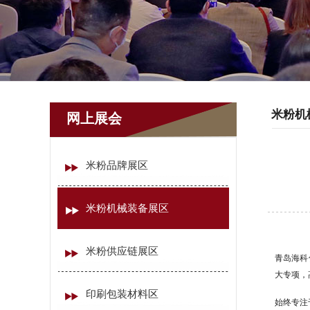
米粉机
网上展会
米粉品牌展区
米粉机械装备展区
米粉供应链展区
青岛海科
大专项，
印刷包装材料区
始终专注