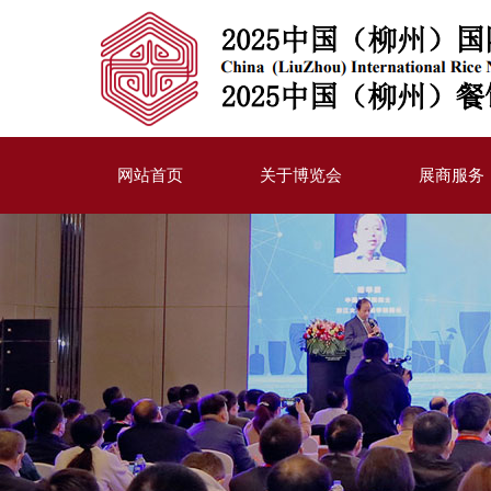
网站首页
关于博览会
展商服务
博览会简介
参展流程
展示内容
展位配置
宣传计划
同期活动赞
合作伙伴
展商登录
下载中心