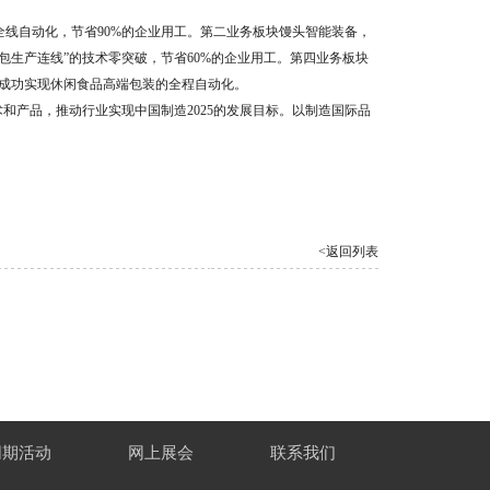
全线自动化，节省90%的企业用工。第二业务板块馒头智能装备，
包生产连线”的技术零突破，节省60%的企业用工。第四业务板块
，成功实现休闲食品高端包装的全程自动化。
和产品，推动行业实现中国制造2025的发展目标。以制造国际品
<返回列表
同期活动
网上展会
联系我们