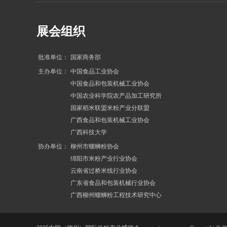
展会
组织
批准单位：
国家商务部
主办单位：
中国食品工业协会
中国食品和包装机械工业协会
中国农业科学院农产品加工研究所
国家稻米联盟米粉产业分联盟
广西食品和包装机械工业协会
广西科技大学
协办单位：
柳州市螺蛳粉协会
绵阳市米粉产业行业协会
云南省过桥米线行业协会
广东省食品和包装机械行业协会
广西柳州螺蛳粉工程技术研究中心