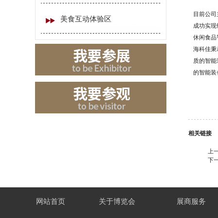
目前公司
美食互动体验区
成功实现
休闲食品
海科佳秉
质的智能
的智能装
相关链接
上
下
网站首页
关于博览会
展商服务