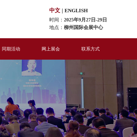
中文
|
ENGLISH
时间：
2025年9月27日-29日
地点：
柳州国际会展中心
同期活动
网上展会
联系方式
百强评选
米粉品牌展区
联系我们
同期活动
米粉机械装备展区
在线留言
米粉供应链展区
印刷包装材料区
美食互动体验区