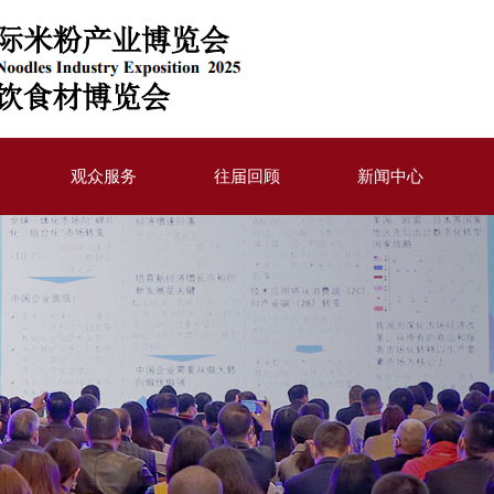
观众服务
往届回顾
新闻中心
我要参观
展后报告
通知公告
交通信息
2022年活动
行业动态
助
住宿信息
2023年活动
合作媒体
2024年活动