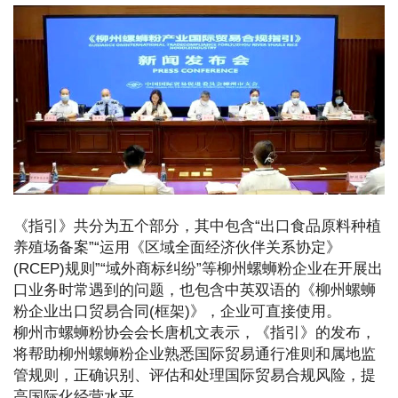
《指引》共分为五个部分，其中包含“出口食品原料种植
养殖场备案”“运用《区域全面经济伙伴关系协定》
(RCEP)规则”“域外商标纠纷”等柳州螺蛳粉企业在开展出
口业务时常遇到的问题，也包含中英双语的《柳州螺蛳
粉企业出口贸易合同(框架)》，企业可直接使用。
柳州市螺蛳粉协会会长唐机文表示，《指引》的发布，
将帮助柳州螺蛳粉企业熟悉国际贸易通行准则和属地监
管规则，正确识别、评估和处理国际贸易合规风险，提
高国际化经营水平。