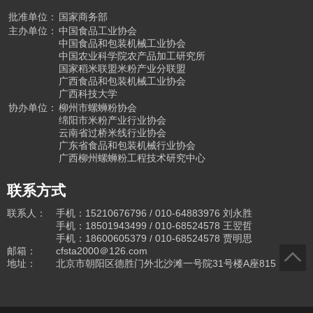
批准单位：
国家商务部
主办单位：
中国食品工业协会
中国食品和包装机械工业协会
中国农业科学院农产品加工研究所
国家稻米联盟米粉产业分联盟
广西食品和包装机械工业协会
广西科技大学
协办单位：
柳州市螺蛳粉协会
绵阳市米粉产业行业协会
云南省过桥米线行业协会
广东省食品和包装机械行业协会
广西柳州螺蛳粉工程技术研究中心
联系方式
联系人：
手机：15210676796 / 010-64883976
刘永胜
手机：18501943499
/ 010-68524578
王翌哲
手机：18600605379 / 010-68524578
贾明思
邮箱：
cfsta2000＠126.com
地址：
北京市朝阳区德胜门外北沙滩一号院31号楼A座815