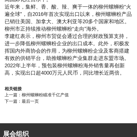
近年来，集鲜、香、酸、辣、爽于一体的柳州螺蛳粉“火
遍全球”，自2016年首次实现出口以来，柳州螺蛳粉产品
已销往美国、加拿大、澳大利亚等20多个国家和地区。
柳州市正持续推动柳州螺蛳粉“走向”海外。
李建红表示，柳州市贸促会通过合理的财政预算支持，
进一步降低柳州螺蛳粉企业的出口成本。此外，积极发
挥国内外商协会的作用，为柳州螺蛳粉企业及客商搭建
有效的供销平台，助推螺蛳粉产业集群走进东盟市场。
2022年上半年，预包装柳州螺蛳粉海外销售量再创新
高，实现出口超4000万元人民币，同比增长近两倍。
相关链接
上一篇：
柳州螺蛳粉瞄准千亿产值
下一篇：
最后一页
展会
组织